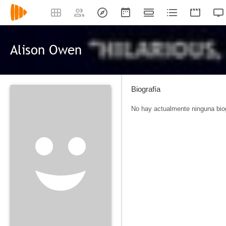
Alison Owen
Biografía
No hay actualmente ninguna biog