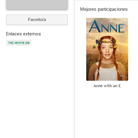
Mejores participaciones
Favorito/a
9.1
Enlaces externos
Anne with an E
7.7