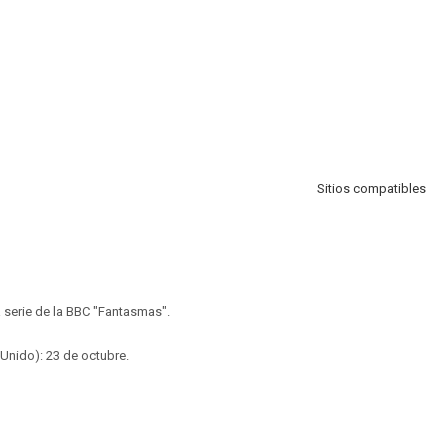
Sitios compatibles
a serie de la BBC "Fantasmas".
 Unido): 23 de octubre.