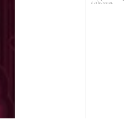
distribuidoras.
PlayMax
2026
Series populares