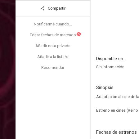
Compartir
Notificarme cuando...
N
Editar fechas de marcado
Añadir nota privada
Añadir a la lista/s
Disponible en...
Sin información
Recomendar
Sinopsis
Adaptación al cine de l
Estreno en cines (Reino
Fechas de estrenos