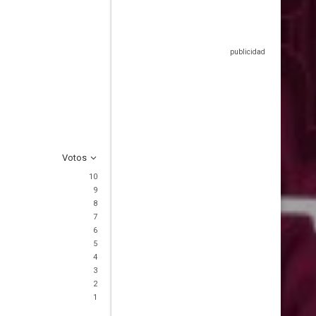
Votos
10
9
8
7
6
5
4
3
2
1