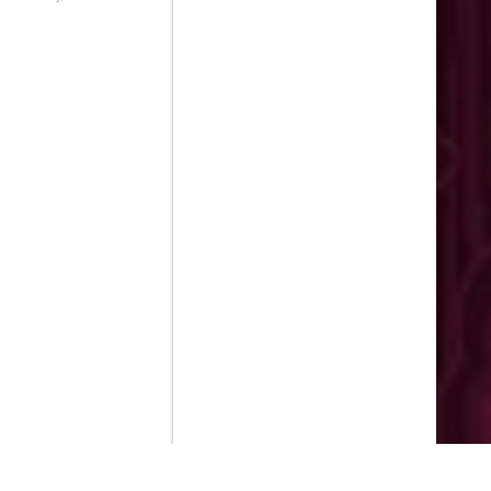
Contenido que expirara en VOD