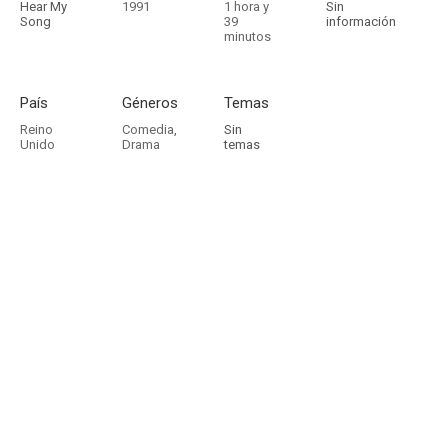
Hear My
1991
1 hora y
Sin
Song
39
información
minutos
País
Géneros
Temas
Reino
Comedia
,
Sin
Unido
Drama
temas