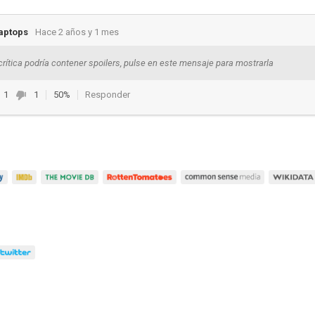
aptops
Hace 2 años y 1 mes
crítica podría contener spoilers, pulse en este mensaje para mostrarla
1
1
50%
Responder