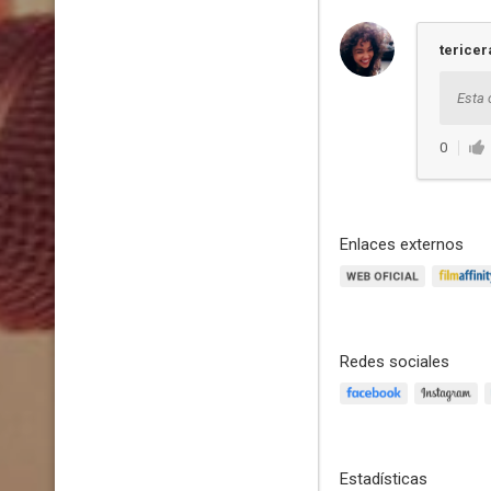
tericer
Esta 
0
Enlaces externos
Redes sociales
Estadísticas