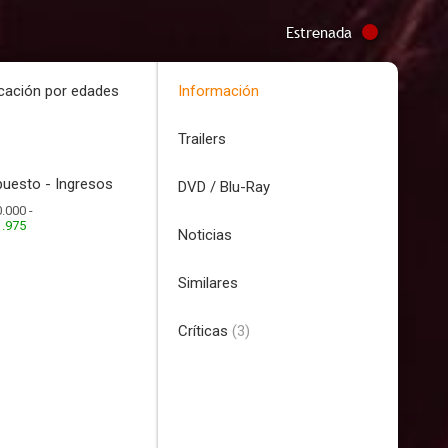
Estrenada
icación por edades
Información
Trailers
uesto - Ingresos
DVD / Blu-Ray
.000 -
1.975
Noticias
Similares
Críticas
(3)