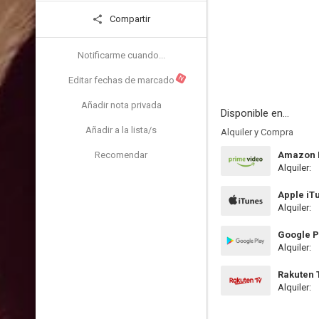
Compartir
Notificarme cuando...
N
Editar fechas de marcado
Añadir nota privada
Disponible en...
Añadir a la lista/s
Alquiler y Compra
Recomendar
Amazon P
Alquiler:
Apple iT
Alquiler:
Google P
Alquiler:
Rakuten 
Alquiler: