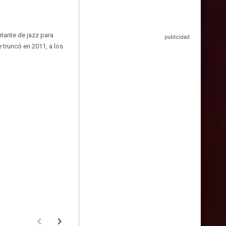
tante de jazz para
 truncó en 2011, a los