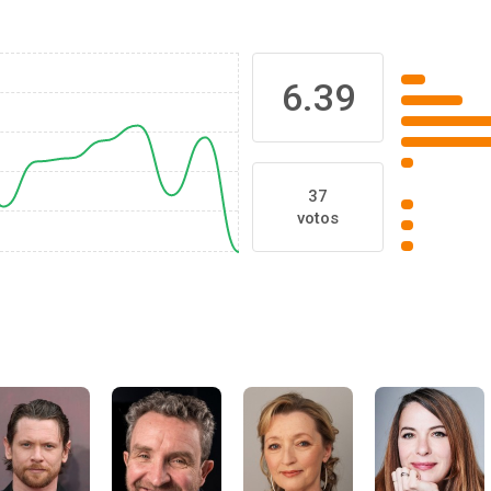
6.39
37
votos