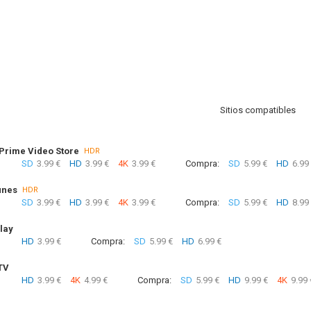
Sitios compatibles
rime Video Store
HDR
SD
3.99 €
HD
3.99 €
4K
3.99 €
Compra:
SD
5.99 €
HD
6.99
unes
HDR
SD
3.99 €
HD
3.99 €
4K
3.99 €
Compra:
SD
5.99 €
HD
8.99
lay
HD
3.99 €
Compra:
SD
5.99 €
HD
6.99 €
TV
HD
3.99 €
4K
4.99 €
Compra:
SD
5.99 €
HD
9.99 €
4K
9.99 