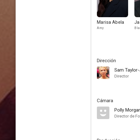
Marisa Abela
Ja
Amy
Bla
Dirección
Sam Taylor
Director
Cámara
Polly Morga
Director de Fo