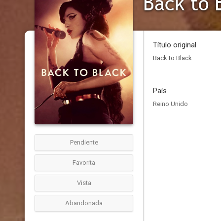
Back to 
Título original
Back to Black
País
Reino Unido
Pendiente
Favorita
Vista
Abandonada