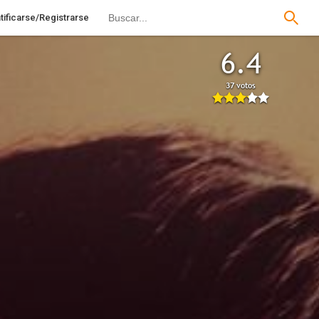
tificarse/Registrarse
6.4
37 votos