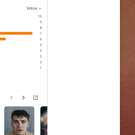
Votos
10
9
8
7
6
5
4
3
2
1