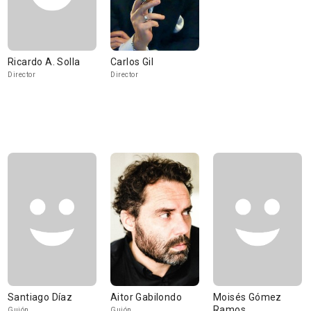
Ricardo A. Solla
Carlos Gil
Director
Director
Santiago Díaz
Aitor Gabilondo
Moisés Gómez
Ramos
Guión
Guión