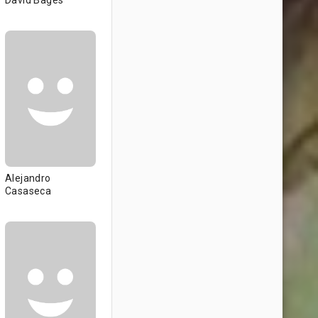
David Bagés
Alejandro
Casaseca