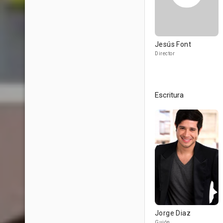
Jesús Font
Director
Escritura
Jorge Diaz
Guión