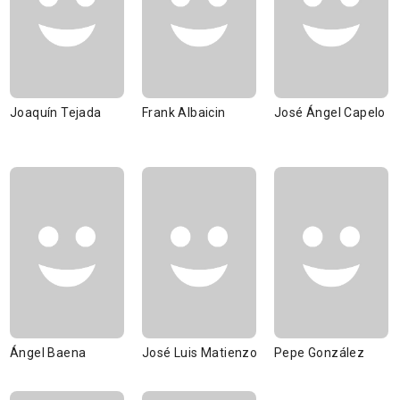
Joaquín Tejada
Frank Albaicin
José Ángel Capelo
Ángel Baena
José Luis Matienzo
Pepe González