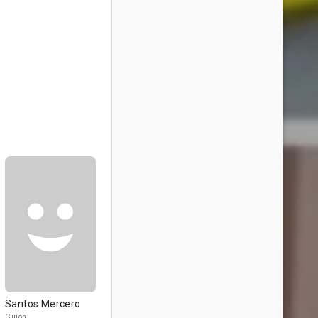
Santos Mercero
Guión