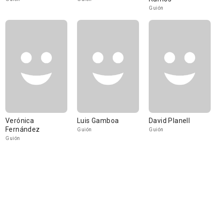
Guión
Verónica
Luis Gamboa
David Planell
Fernández
Guión
Guión
Guión