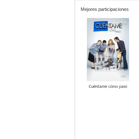
Mejores participaciones
8.6
Cuéntame cómo pasó
6.0