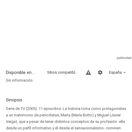
Disponible en...
Sitios compatibles
España
Sin información
Sinopsis
Serie de TV (2005). 11 episodios. La historia toma como protagonistas
a un matrimonio de periodistas, Marta (María Botto) y Miguel (Javier
Veiga), que a pesar de tener distintos conceptos de su profesión -ella
desde un perfil informativo y él desde el sensacionalismo- conviven