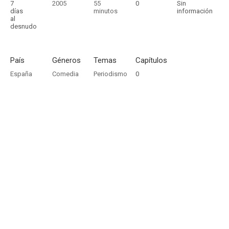
7
2005
55
0
Sin
días
minutos
información
al
desnudo
País
Géneros
Temas
Capítulos
España
Comedia
Periodismo
0