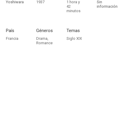
Yoshiwara
1937
1 hora y
Sin
42
información
minutos
País
Géneros
Temas
Francia
Drama
,
Siglo XIX
Romance