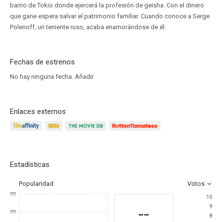
barrio de Tokio donde ejercerá la profesión de geisha. Con el dinero
que gane espera salvar el patrimonio familiar. Cuando conoce a Serge
Polenoff, un teniente ruso, acaba enamorándose de él.
Fechas de estrenos
No hay ninguna fecha.
Añadir
Enlaces externos
Estadísticas
Popularidad
Votos
???
10
9
--
???
8