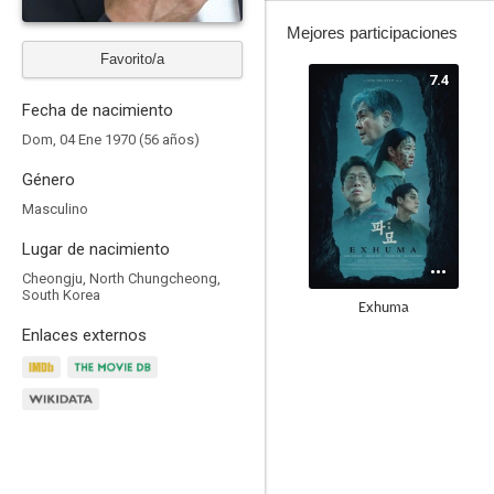
Mejores participaciones
Favorito/a
7.4
Fecha de nacimiento
Dom, 04 Ene 1970 (56 años)
Género
Masculino
Lugar de nacimiento
Cheongju, North Chungcheong,
South Korea
Exhuma
Enlaces externos
10