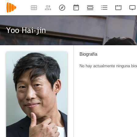
Yoo Hai-jin
Biografía
No hay actualmente ninguna biog