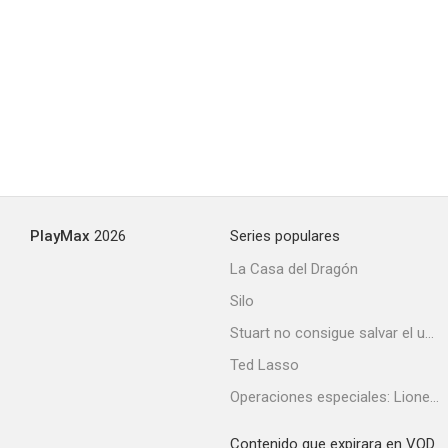
PlayMax
2026
Series populares
La Casa del Dragón
Silo
Stuart no consigue salvar el universo
Ted Lasso
Operaciones especiales: Lioness
Contenido que expirara en VOD