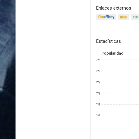
Enlaces externos
Estadísticas
Popularidad
???
???
???
???
???
???