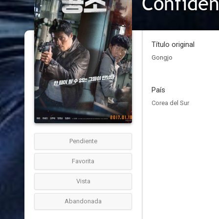
Confiden
Título original
Gongjo
País
Corea del Sur
Pendiente
Favorita
Vista
Abandonada