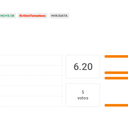
6.20
5
votos