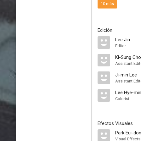
10 más
Edición
Lee Jin
Editor
Ki-Sung Cho
Assistant Edit
Ji-min Lee
Assistant Edit
Lee Hye-mi
Colorist
Efectos Visuales
Park Eui-do
Visual Effects