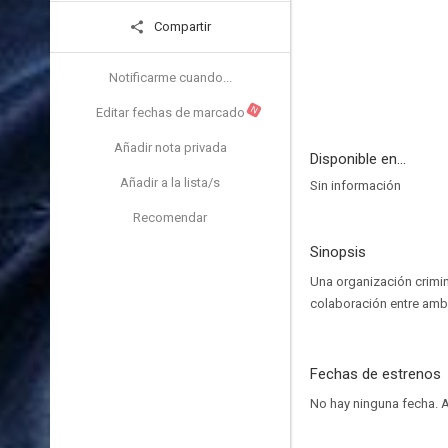
Compartir
Notificarme cuando...
N
Editar fechas de marcado
Añadir nota privada
Disponible en...
Añadir a la lista/s
Sin información
Recomendar
Sinopsis
Una organización crimin
colaboración entre amb
Fechas de estrenos
No hay ninguna fecha.
A