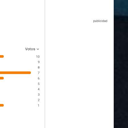
Votos
10
9
8
7
6
5
4
3
2
1