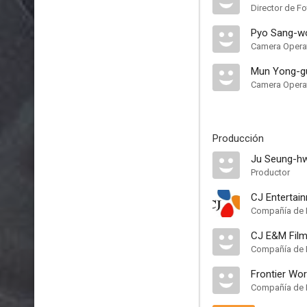
Director de Fo
Pyo Sang-w
Camera Opera
Mun Yong-g
Camera Opera
Producción
Ju Seung-h
Productor
CJ Entertai
Compañía de 
Compañía de 
Frontier Wo
Compañía de 