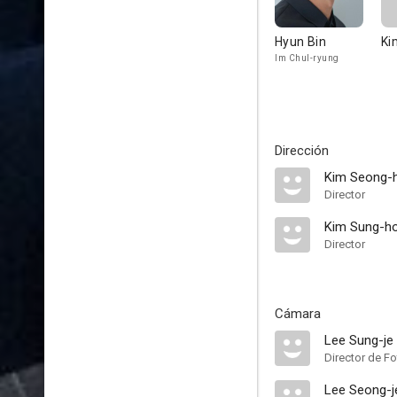
Hyun Bin
Ki
Im Chul-ryung
Dirección
Kim Seong-
Director
Kim Sung-h
Director
Cámara
Lee Sung-je
Director de Fo
Lee Seong-j