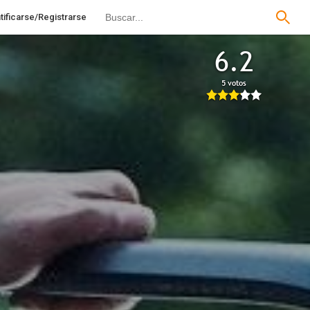
tificarse/Registrarse
6.2
5 votos