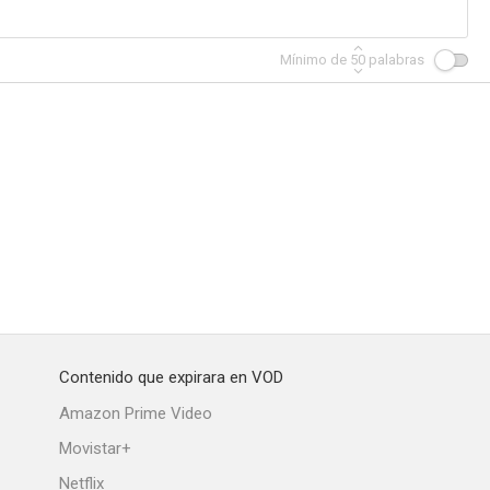
Mínimo de
50
palabras
Contenido que expirara en VOD
Amazon Prime Video
Movistar+
Netflix