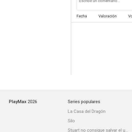
Fecha
Valoración
V
Fun Without Limits
PlayMax
2026
Series populares
La Casa del Dragón
Silo
Stuart no consigue salvar el universo