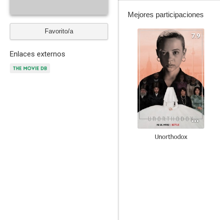
Mejores participaciones
Favorito/a
7.9
Enlaces externos
Unorthodox
6.7