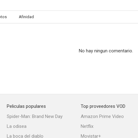
otos
Afinidad
Megacities
Nova
No hay ningun comentario.
Peliculas populares
Top proveedores VOD
Spider-Man: Brand New Day
Amazon Prime Video
La odisea
Netflix
La boca del diablo
Movistar+