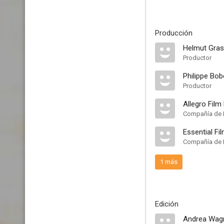
Producción
Helmut Gras
Productor
Philippe Bob
Productor
Allegro Fil
Compañía de 
Essential Fi
Compañía de 
1 más
Edición
Andrea Wag