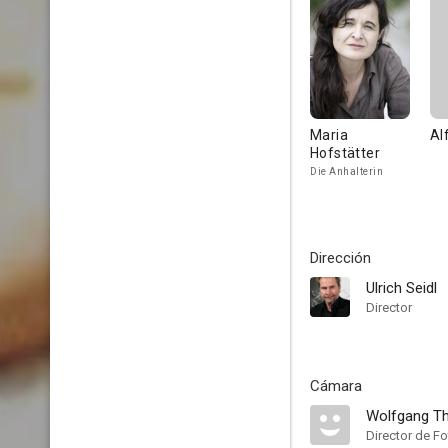
Maria
Al
Hofstätter
Die Anhalterin
Dirección
Ulrich Seidl
Director
Cámara
Wolfgang Th
Director de Fo