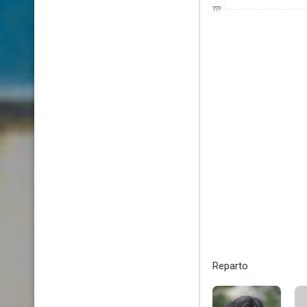
???
Reparto