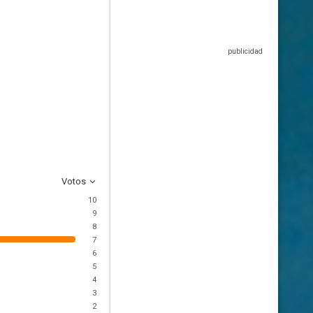
Votos
10
9
8
7
6
5
4
3
2