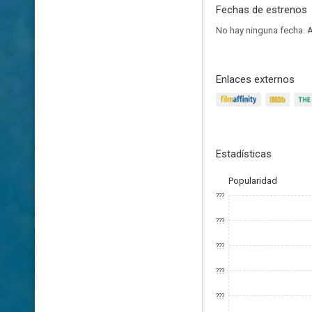
Fechas de estrenos
No hay ninguna fecha.
A
Enlaces externos
Estadísticas
Popularidad
???
???
???
???
???