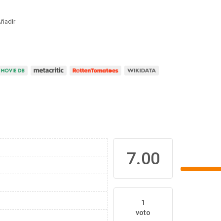
ñadir
7.00
1
voto