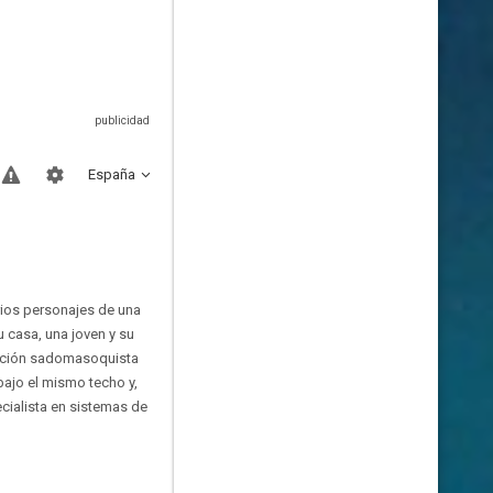
España
rios personajes de una
u casa, una joven y su
lación sadomasoquista
ajo el mismo techo y,
cialista en sistemas de