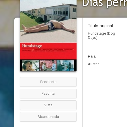
Días per
Título original
Hundstage (Dog
Days)
País
Austria
Pendiente
Favorita
Vista
Abandonada