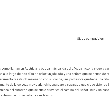
Sitios compatibles
 como llaman en Austria a la época más cálida del año. La historia sigue a va
na a lo largo de dos días de calor: un jubilado y una señora que se ocupa de s
eramental y está obsesionado con su coche, una profesora que tiene una re
ante de la cerveza muy parlanchín, una pareja separada que sigue viviendo b
aniaca del autostop que se suele cruzar en el camino del Señor Hruby, un espe
lir de un oscuro asunto de vandalismo.