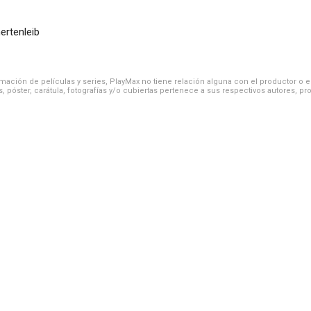
ertenleib
ación de películas y series, PlayMax no tiene relación alguna con el productor o el d
, póster, carátula, fotografías y/o cubiertas pertenece a sus respectivos autores, pr