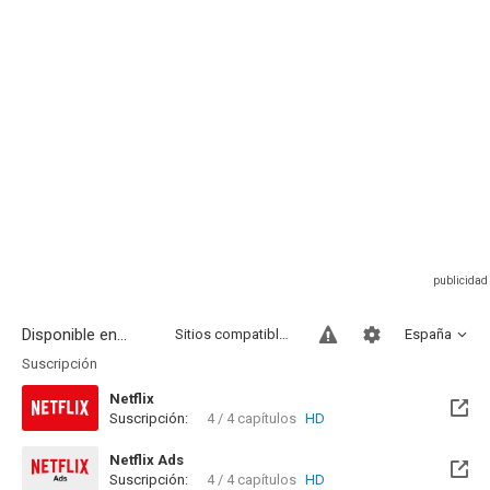
Disponible en...
Sitios compatibles
España
Suscripción
Netflix
Suscripción:
4 / 4 capítulos
HD
Netflix Ads
Suscripción:
4 / 4 capítulos
HD