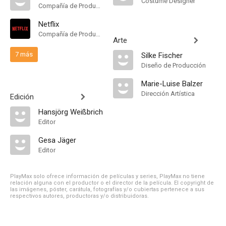
Costume Designer
Compañía de Produccion
Netflix
Compañía de Produccion
Arte
7 más
Silke Fischer
Diseño de Producción
Marie-Luise Balzer
Dirección Artística
Edición
Hansjörg Weißbrich
Editor
Gesa Jäger
Editor
PlayMax solo ofrece información de películas y series, PlayMax no tiene
relación alguna con el productor o el director de la película. El copyright de
las imágenes, póster, carátula, fotografías y/o cubiertas pertenece a sus
respectivos autores, productoras y/o distribuidoras.