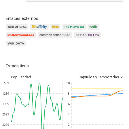
Enlaces externos
Estadísticas
Popularidad
Capítulos y Temporadas
559
10
1239
8
1919
6
2599
4
3279
2