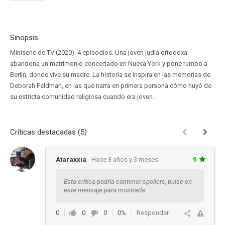
Sinopsis
Miniserie de TV (2020). 4 episodios. Una joven judía ortodoxa
abandona un matrimonio concertado en Nueva York y pone rumbo a
Berlín, donde vive su madre. La historia se inspira en las memorias de
Deborah Feldman, en las que narra en primera persona cómo huyó de
su estricta comunidad religiosa cuando era joven.
Críticas destacadas (5)
Ataraxxia
Hace 3 años y 3 meses
9
Esta crítica podría contener spoilers, pulse en
este mensaje para mostrarla
0
0
0
0%
Responder