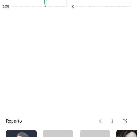
3959
0
Reparto