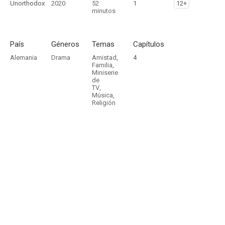
Unorthodox
2020
52
1
12+
minutos
País
Géneros
Temas
Capítulos
Alemania
Drama
Amistad
,
4
Familia
,
Miniserie
de
TV
,
Música
,
Religión