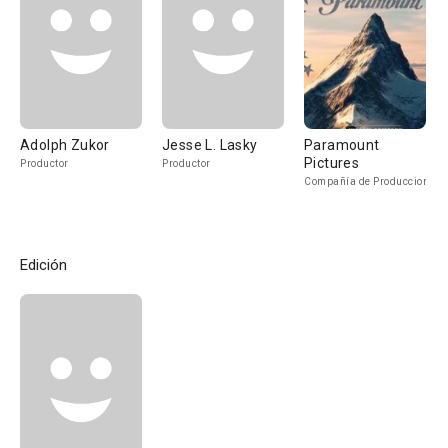
Adolph Zukor
Jesse L. Lasky
Paramount
Pictures
Productor
Productor
Compañía de Produccion
Edición