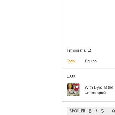
Filmografía (1)
Todo
Equipo
1930
7.0
With Byrd at the
Cinematografía