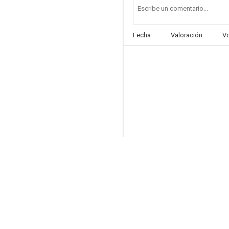
Fecha
Valoración
V