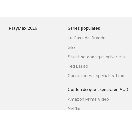
PlayMax
2026
Series populares
La Casa del Dragón
Silo
Stuart no consigue salvar el universo
Ted Lasso
Operaciones especiales: Lioness
Contenido que expirara en VOD
Amazon Prime Video
Netflix
Filmin
Movistar+