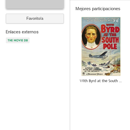
Mejores participaciones
Favorito/a
7.0
Enlaces externos
With Byrd at the South Pole