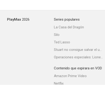
PlayMax
2026
Series populares
La Casa del Dragón
Silo
Ted Lasso
Stuart no consigue salvar el universo
Operaciones especiales: Lioness
Contenido que expirara en VOD
Amazon Prime Video
Netflix
Filmin
Movistar+