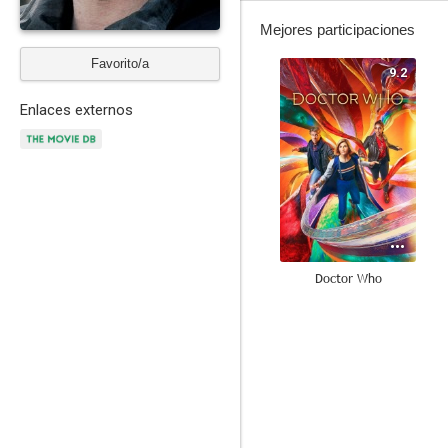
Mejores participaciones
Favorito/a
9.2
Enlaces externos
Doctor Who
8.0