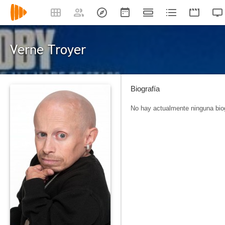
Verne Troyer
Biografía
No hay actualmente ninguna biog