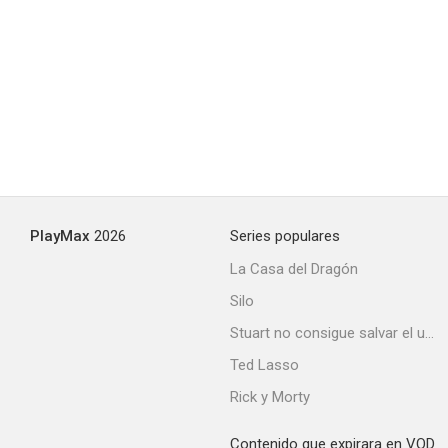
PlayMax
2026
Series populares
La Casa del Dragón
Silo
Stuart no consigue salvar el universo
Ted Lasso
Rick y Morty
Contenido que expirara en VOD