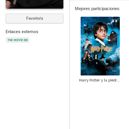
Mejores participaciones
Favorito/a
8.8
Enlaces externos
Harry Potter y la piedra filosofal
7.6