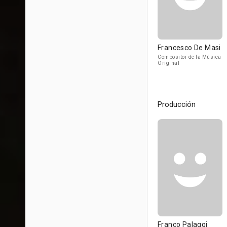
Francesco De Masi
Compositor de la Música
Original
Producción
Franco Palaggi