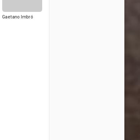
Gaetano Imbró