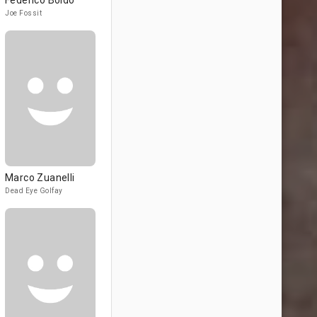
Federico Boido
Joe Fossit
Marco Zuanelli
Dead Eye Golfay