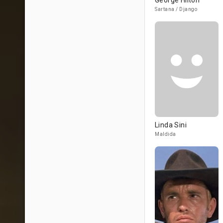
George Hilton
Sartana / Django
Linda Sini
Maldida