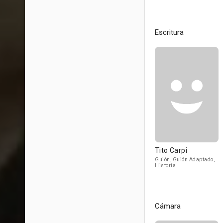
Escritura
Tito Carpi
Guión, Guión Adaptado,
Historia
Cámara