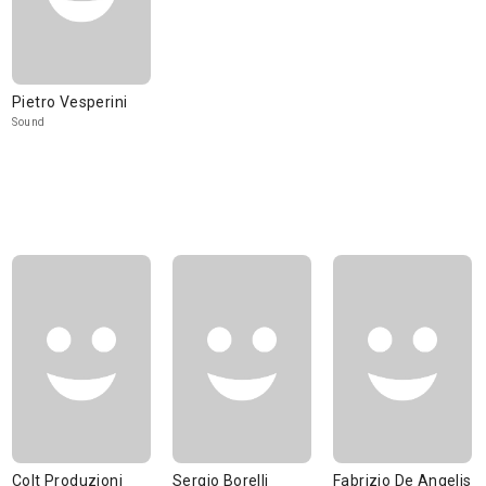
Pietro Vesperini
Sound
Colt Produzioni
Sergio Borelli
Fabrizio De Angelis