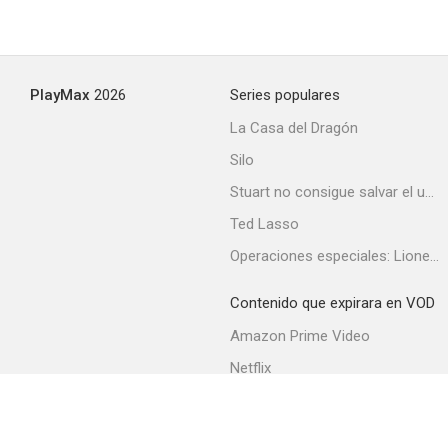
PlayMax
2026
Series populares
La Casa del Dragón
Silo
Stuart no consigue salvar el universo
Ted Lasso
Operaciones especiales: Lioness
Contenido que expirara en VOD
Amazon Prime Video
Netflix
Filmin
Movistar+