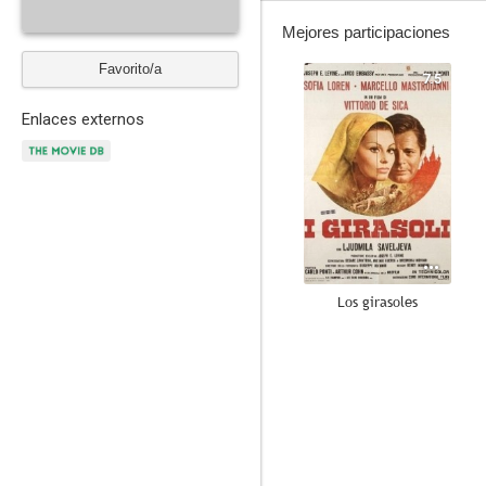
Mejores participaciones
Favorito/a
7.5
Enlaces externos
Los girasoles
5.6