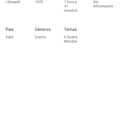
I Girasoli
1970
1 hora y
Sin
41
información
minutos
País
Géneros
Temas
Italia
Drama
II Guerra
Mundial