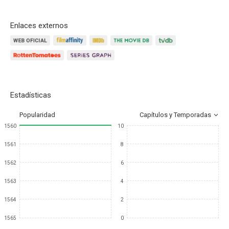
Enlaces externos
Estadísticas
Popularidad
Capítulos y Temporadas
1560
10
1561
8
1562
6
1563
4
1564
2
1565
0