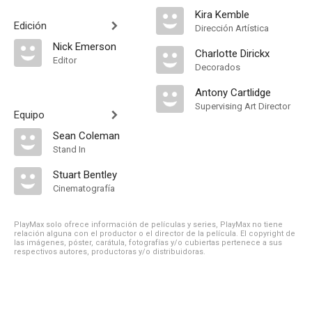
Kira Kemble
Edición
Dirección Artística
Nick Emerson
Charlotte Dirickx
Editor
Decorados
Antony Cartlidge
Supervising Art Director
Equipo
Sean Coleman
Stand In
Stuart Bentley
Cinematografía
PlayMax solo ofrece información de películas y series, PlayMax no tiene
relación alguna con el productor o el director de la película. El copyright de
las imágenes, póster, carátula, fotografías y/o cubiertas pertenece a sus
respectivos autores, productoras y/o distribuidoras.