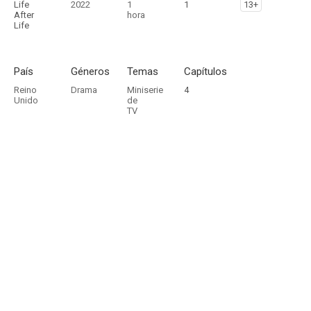
Life
2022
1
1
13+
After
hora
Life
País
Géneros
Temas
Capítulos
Reino
Drama
Miniserie
4
Unido
de
TV