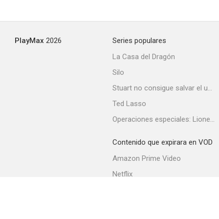
PlayMax
2026
Series populares
La Casa del Dragón
Silo
Stuart no consigue salvar el universo
Ted Lasso
Operaciones especiales: Lioness
Contenido que expirara en VOD
Amazon Prime Video
Netflix
Filmin
Movistar+