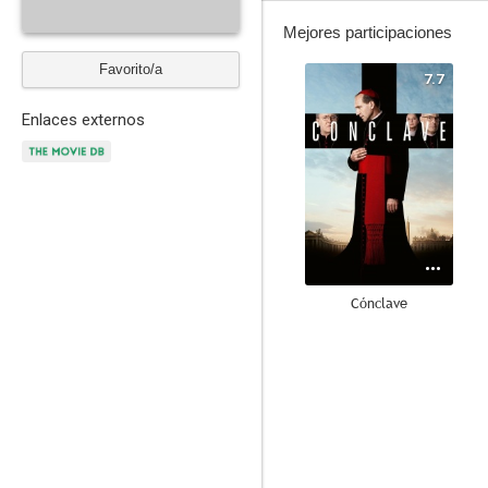
Mejores participaciones
Favorito/a
7.7
Enlaces externos
Cónclave
6.3