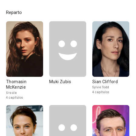
Reparto
Thomasin
Muki Zubis
Sian Clifford
McKenzie
Sylvie Todd
4 capítulos
Ursula
4 capítulos