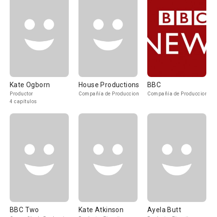
Kate Ogborn
House Productions
BBC
Productor
Compañía de Produccion
Compañía de Produccion
4 capítulos
BBC Two
Kate Atkinson
Ayela Butt