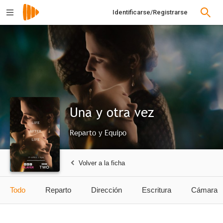
Identificarse/Registrarse
Una y otra vez
Reparto y Equipo
Volver a la ficha
Todo
Reparto
Dirección
Escritura
Cámara