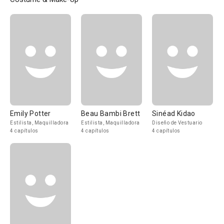
Emily Potter
Beau Bambi Brett
Sinéad Kidao
Estilista, Maquilladora
Estilista, Maquilladora
Diseño de Vestuario
4 capítulos
4 capítulos
4 capítulos