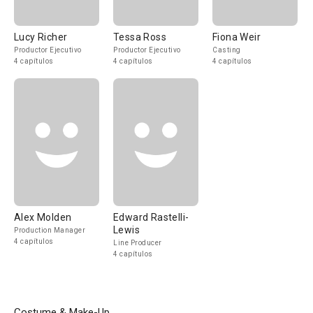
Lucy Richer
Tessa Ross
Fiona Weir
Productor Ejecutivo
Productor Ejecutivo
Casting
4 capítulos
4 capítulos
4 capítulos
Alex Molden
Edward Rastelli-
Lewis
Production Manager
4 capítulos
Line Producer
4 capítulos
Costume & Make-Up