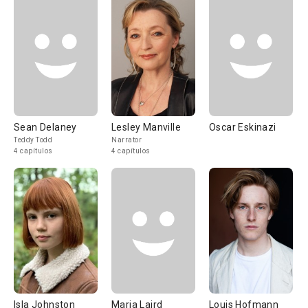
Sean Delaney
Lesley Manville
Oscar Eskinazi
Teddy Todd
Narrator
4 capítulos
4 capítulos
Isla Johnston
Maria Laird
Louis Hofmann