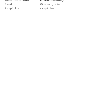
Stand In
Cinematografía
4 capítulos
4 capítulos