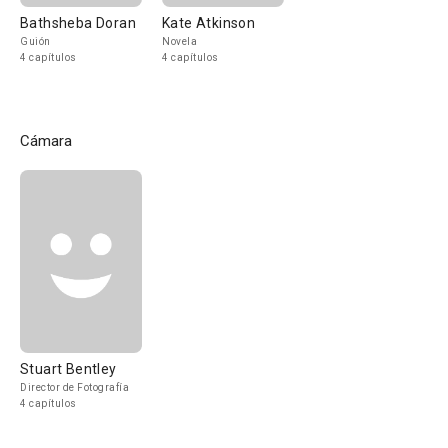
Bathsheba Doran
Kate Atkinson
Guión
Novela
4 capítulos
4 capítulos
Cámara
Stuart Bentley
Director de Fotografía
4 capítulos