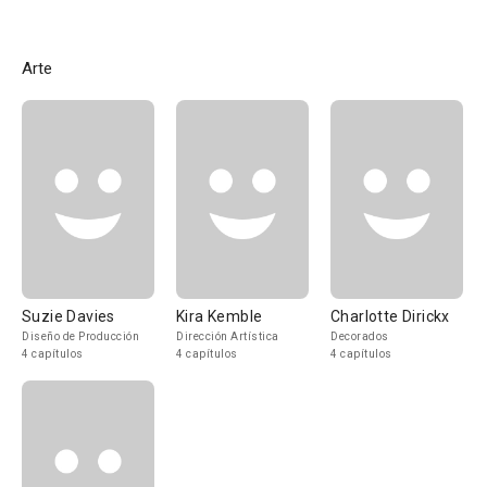
Arte
Suzie Davies
Kira Kemble
Charlotte Dirickx
Diseño de Producción
Dirección Artística
Decorados
4 capítulos
4 capítulos
4 capítulos