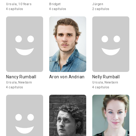
Ursula, 10 Years
Bridget
Jürgen
4 capítulos
4 capítulos
2 capítulos
Nancy Rumball
Aron von Andrian
Nelly Rumball
Ursula, Newborn
Ursula, Newborn
4 capítulos
4 capítulos