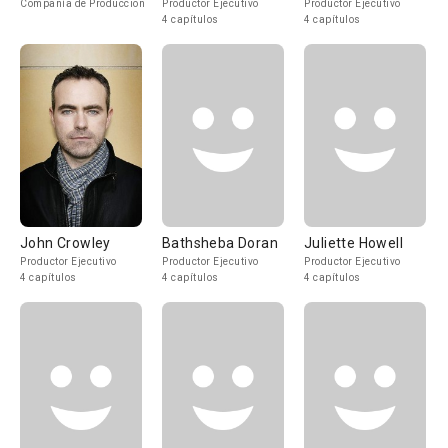
Compañía de Produccion
Productor Ejecutivo
Productor Ejecutivo
4 capítulos
4 capítulos
John Crowley
Bathsheba Doran
Juliette Howell
Productor Ejecutivo
Productor Ejecutivo
Productor Ejecutivo
4 capítulos
4 capítulos
4 capítulos