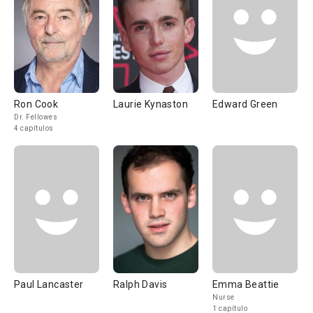
Ron Cook
Laurie Kynaston
Edward Green
Dr. Fellowes
4 capítulos
Paul Lancaster
Ralph Davis
Emma Beattie
Nurse
1 capítulo