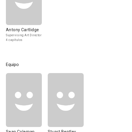
Antony Cartlidge
Supervising Art Director
4 capítulos
Equipo
Sean Coleman
Stuart Bentley