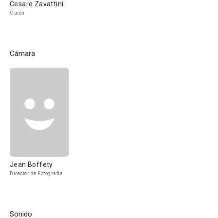
Cesare Zavattini
Guión
Cámara
Jean Boffety
Director de Fotografía
Sonido