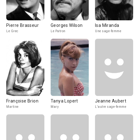
Pierre Brasseur
Georges Wilson
Isa Miranda
Le Grec
Le Patron
Une sage-femme
Françoise Brion
Tanya Lopert
Jeanne Aubert
Martine
Mary
L'autre sage-femme