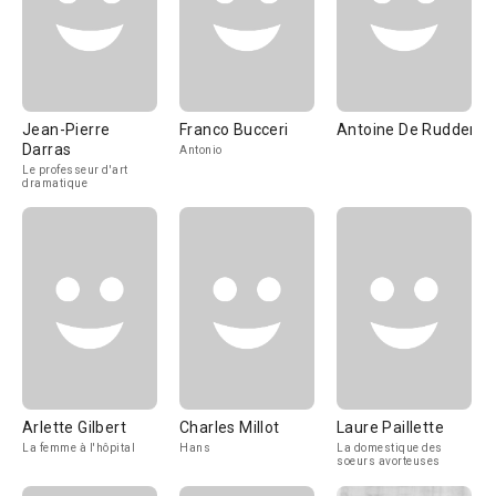
Jean-Pierre
Franco Bucceri
Antoine De Rudder
Darras
Antonio
Le professeur d'art
dramatique
Arlette Gilbert
Charles Millot
Laure Paillette
La femme à l'hôpital
Hans
La domestique des
soeurs avorteuses