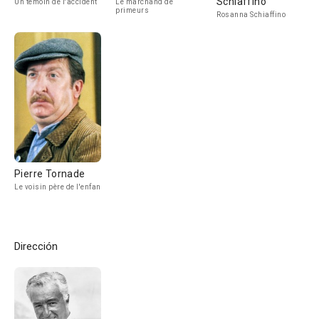
Schiaffino
Un témoin de l'accident
Le marchand de
primeurs
Rosanna Schiaffino
Pierre Tornade
Le voisin père de l'enfant
Dirección