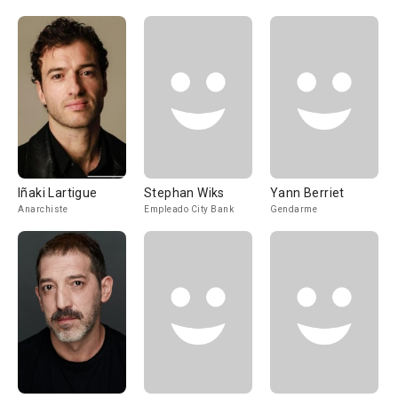
Iñaki Lartigue
Stephan Wiks
Yann Berriet
Anarchiste
Empleado City Bank
Gendarme