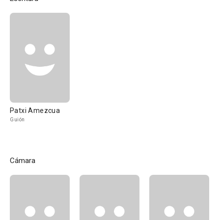
Patxi Amezcua
Guión
Cámara