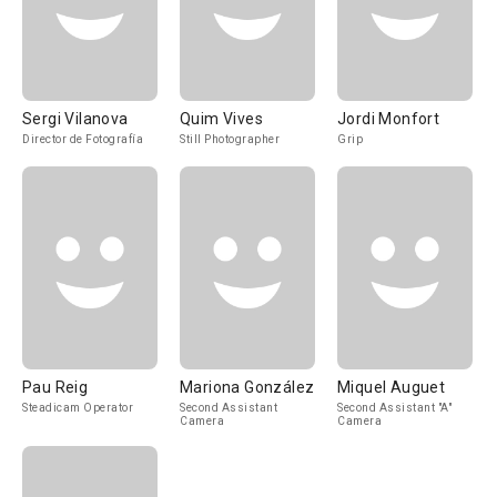
Sergi Vilanova
Quim Vives
Jordi Monfort
Director de Fotografía
Still Photographer
Grip
Pau Reig
Mariona González
Miquel Auguet
Steadicam Operator
Second Assistant
Second Assistant "A"
Camera
Camera