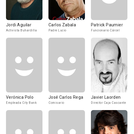
Jordi Aguilar
Carlos Zabala
Patrick Paumier
Activista Buhardilla
Padre Lucio
Funcionario Cárcel
Verónica Polo
José Carlos Rega
Javier Laorden
Empleada City Bank
Comisario
Director Caja Cascante