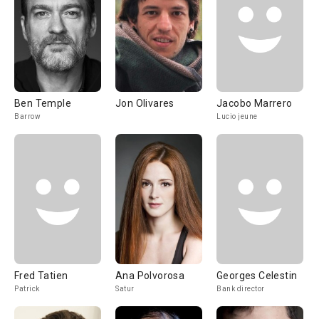
Ben Temple
Jon Olivares
Jacobo Marrero
Barrow
Lucio jeune
Fred Tatien
Ana Polvorosa
Georges Celestin
Patrick
Satur
Bank director