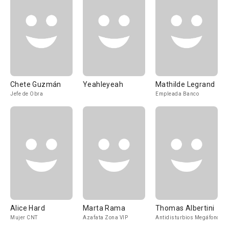
Chete Guzmán
Yeahleyeah
Mathilde Legrand
Jefe de Obra
Empleada Banco
Alice Hard
Marta Rama
Thomas Albertini
Mujer CNT
Azafata Zona VIP
Antidisturbios Megáfono