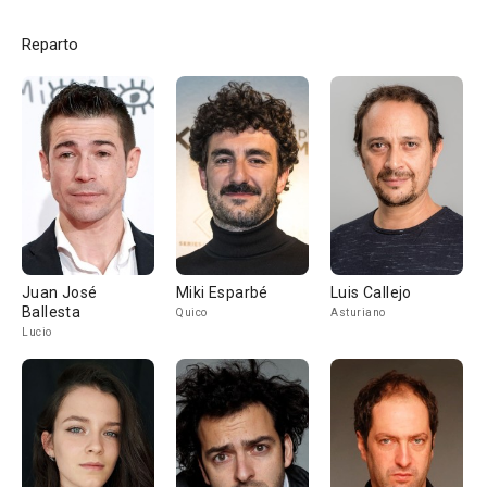
Reparto
Juan José
Miki Esparbé
Luis Callejo
Ballesta
Quico
Asturiano
Lucio