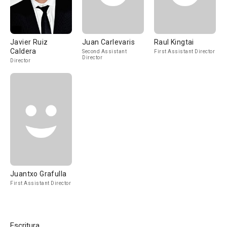
Javier Ruiz
Juan Carlevaris
Raul Kingtai
Caldera
Second Assistant
First Assistant Director
Director
Director
Juantxo Grafulla
First Assistant Director
Escritura