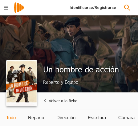
Identificarse/Registrarse
Un hombre de acción
Reparto y Equipo
Volver a la ficha
Todo
Reparto
Dirección
Escritura
Cámara