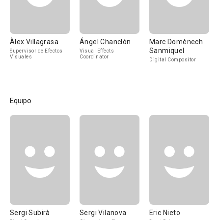
Àlex Villagrasa
Ángel Chanclón
Marc Domènech
Sanmiquel
Supervisor de Efectos
Visual Effects
Visuales
Coordinator
Digital Compositor
Equipo
Sergi Subirà
Sergi Vilanova
Eric Nieto