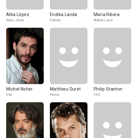
Alba López
Endika Landa
Maria Ribera
Satur Joven
Endika
Madre Lucio
Michel Noher
Matthieu Duret
Philip Stanton
Che
Pierre
CEO