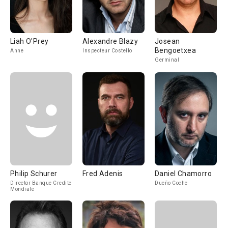
Liah O'Prey
Alexandre Blazy
Josean
Bengoetxea
Anne
Inspecteur Costello
Germinal
Philip Schurer
Fred Adenis
Daniel Chamorro
Director Banque Credite
Dueño Coche
Mondiale