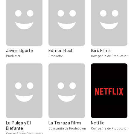
Javier Ugarte
Edmon Roch
Ikiru Films
Productor
Productor
Compañía de Produccion
La Pulga y El
La Terraza Films
Netflix
Elefante
Compañía de Produccion
Compañía de Produccion
Compañía de Produccion