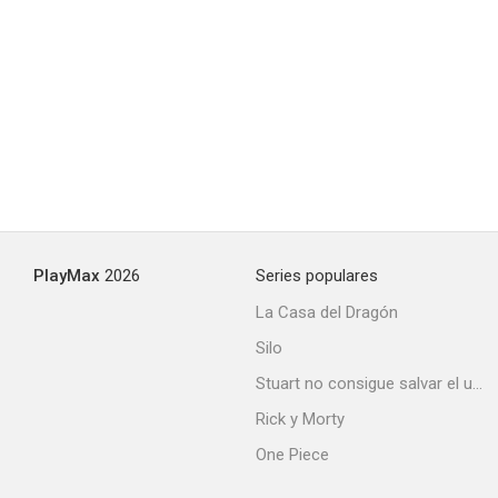
Pase privado
--
PlayMax
2026
Series populares
La Casa del Dragón
Silo
Me siento culpable
Stuart no consigue salvar el universo
--
Rick y Morty
One Piece