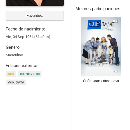
Mejores participaciones
Favorito/a
8.6
Fecha de nacimiento
Vie, 04 Sep 1964 (61 años)
Género
Masculino
Enlaces externos
Cuéntame cómo pasó
8.0