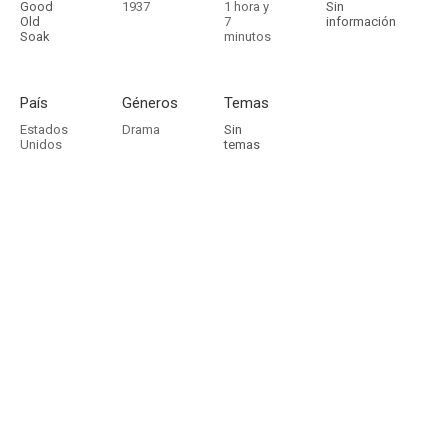
Good
1937
1 hora y
Sin
Old
7
información
Soak
minutos
País
Géneros
Temas
Estados
Drama
Sin
Unidos
temas