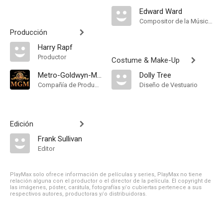
Edward Ward
Compositor de la Música Original, Música
Producción
Harry Rapf
Productor
Costume & Make-Up
Metro-Goldwyn-Mayer
Dolly Tree
Compañía de Produccion
Diseño de Vestuario
Edición
Frank Sullivan
Editor
PlayMax solo ofrece información de películas y series, PlayMax no tiene
relación alguna con el productor o el director de la película. El copyright de
las imágenes, póster, carátula, fotografías y/o cubiertas pertenece a sus
respectivos autores, productoras y/o distribuidoras.