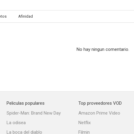
otos
Afinidad
No hay ningun comentario.
Peliculas populares
Top proveedores VOD
Spider-Man: Brand New Day
Amazon Prime Video
La odisea
Netflix
La boca del diablo
Filmin