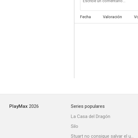
Fecha
Valoración
V
PlayMax
2026
Series populares
La Casa del Dragón
Silo
Stuart no consigue salvar el universo