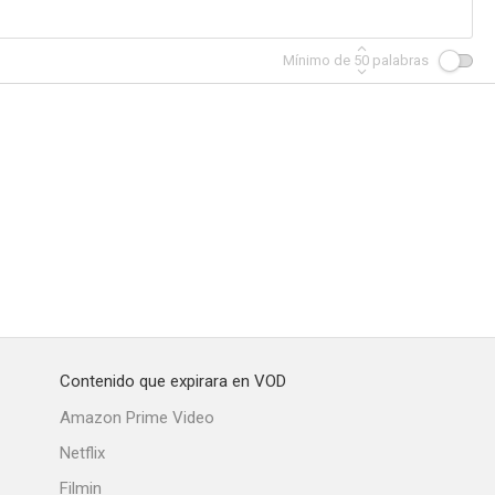
Mínimo de
50
palabras
Contenido que expirara en VOD
Amazon Prime Video
Netflix
Filmin