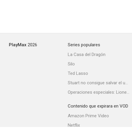
--
PlayMax
2026
Series populares
La Casa del Dragón
Brillantes
Silo
--
Ted Lasso
Stuart no consigue salvar el universo
Operaciones especiales: Lioness
Contenido que expirara en VOD
Amazon Prime Video
Netflix