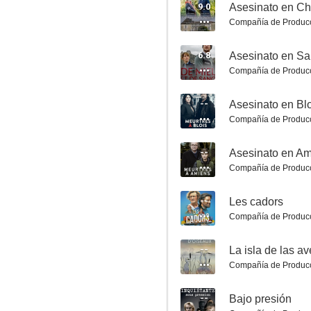
9.0
Asesinato en Ch
Compañía de Produc
6.8
Asesinato en Sa
Compañía de Produc
À l'intérieur
--
Asesinato en Bl
7.5
Compañía de Produc
--
Asesinato en A
Compañía de Produc
--
Les cadors
Compañía de Produc
--
La isla de las a
Asesinato en Martigues
Compañía de Produc
7.0
--
Bajo presión