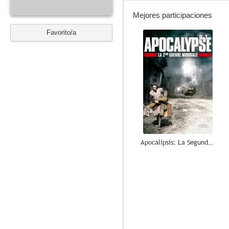
Mejores participaciones
Favorito/a
8.1
Apocalipsis: La Segunda Guerra Mundial
10