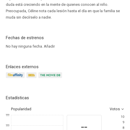
duda está creciendo en la mente de quienes conocen al niño.
Preocupada, Céline nota cada lesión hasta el día en que la familia se
muda sin decírselo a nadie.
Fechas de estrenos
No hay ninguna fecha.
Añadir
Enlaces externos
Estadísticas
Popularidad
Votos
???
10
9
--
???
8