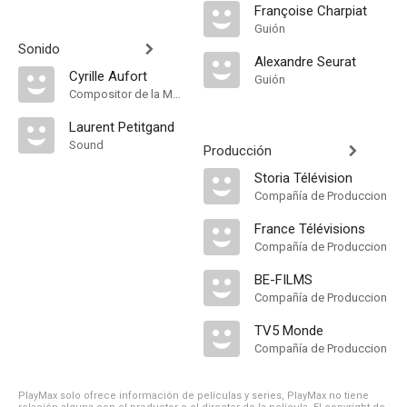
Françoise Charpiat
Guión
Sonido
Alexandre Seurat
Cyrille Aufort
Guión
Compositor de la Música Original
Laurent Petitgand
Sound
Producción
Storia Télévision
Compañía de Produccion
France Télévisions
Compañía de Produccion
BE-FILMS
Compañía de Produccion
TV5 Monde
Compañía de Produccion
PlayMax solo ofrece información de películas y series, PlayMax no tiene