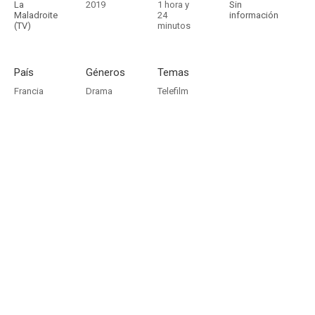
La
2019
1 hora y
Sin
Maladroite
24
información
(TV)
minutos
País
Géneros
Temas
Francia
Drama
Telefilm