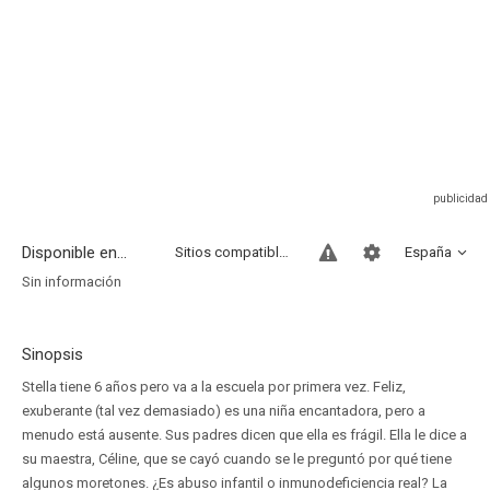
Disponible en...
Sitios compatibles
España
Sin información
Sinopsis
Stella tiene 6 años pero va a la escuela por primera vez. Feliz,
exuberante (tal vez demasiado) es una niña encantadora, pero a
menudo está ausente. Sus padres dicen que ella es frágil. Ella le dice a
su maestra, Céline, que se cayó cuando se le preguntó por qué tiene
algunos moretones. ¿Es abuso infantil o inmunodeficiencia real? La