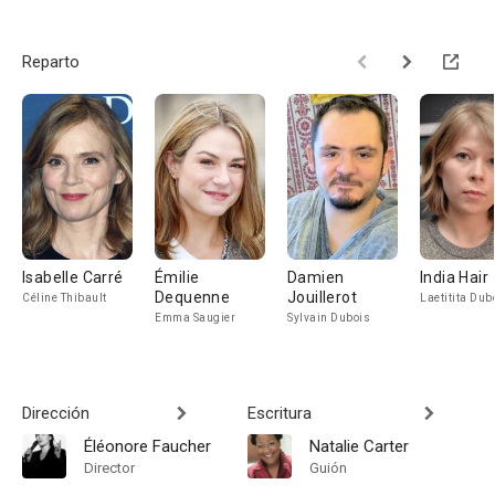
Reparto
Isabelle Carré
Émilie
Damien
India Hair
Dequenne
Jouillerot
Céline Thibault
Laetitita Dub
Emma Saugier
Sylvain Dubois
Dirección
Escritura
Éléonore Faucher
Natalie Carter
Director
Guión