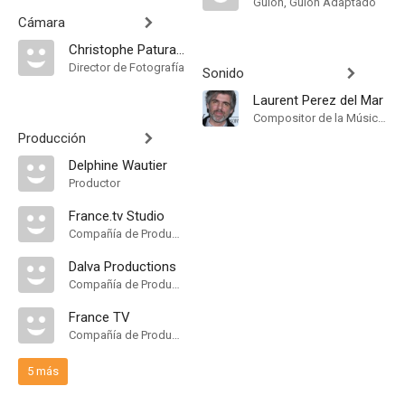
Guión, Guión Adaptado
Cámara
Christophe Paturange
Director de Fotografía
Sonido
Laurent Perez del Mar
Compositor de la Música Original
Producción
Delphine Wautier
Productor
France.tv Studio
Compañía de Produccion
Dalva Productions
Compañía de Produccion
France TV
Compañía de Produccion
5 más