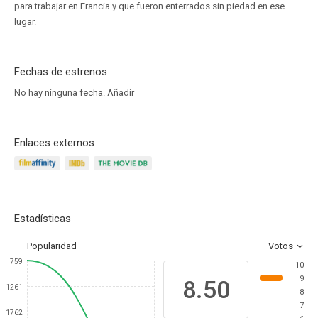
para trabajar en Francia y que fueron enterrados sin piedad en ese
lugar.
Fechas de estrenos
No hay ninguna fecha.
Añadir
Enlaces externos
Estadísticas
Popularidad
Votos
759
10
9
8.50
1261
8
7
1762