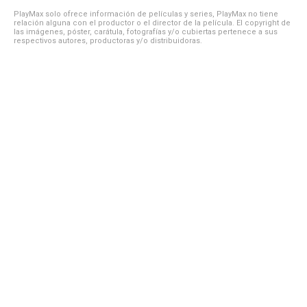
PlayMax solo ofrece información de películas y series, PlayMax no tiene
relación alguna con el productor o el director de la película. El copyright de
las imágenes, póster, carátula, fotografías y/o cubiertas pertenece a sus
respectivos autores, productoras y/o distribuidoras.