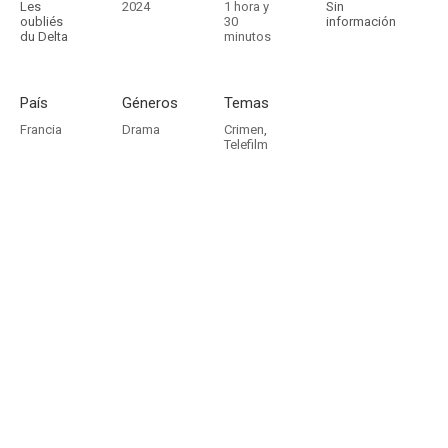
Les
2024
1 hora y
Sin
oubliés
30
información
du Delta
minutos
País
Géneros
Temas
Francia
Drama
Crimen
,
Telefilm