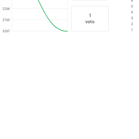
6
5
2264
4
1
3
2765
voto
2
1
3267