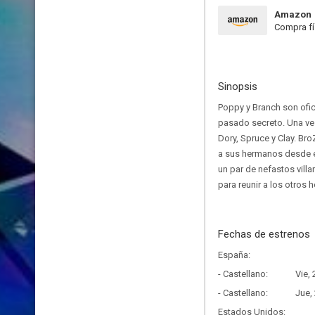
Amazon
Compra fí
Sinopsis
Poppy y Branch son ofic
pasado secreto. Una ve
Dory, Spruce y Clay. Bro
a sus hermanos desde e
un par de nefastos vill
para reunir a los otros 
Fechas de estrenos
España:
- Castellano:
Vie,
- Castellano:
Jue,
Estados Unidos: