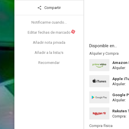
Compartir
Notificarme cuando...
N
Editar fechas de marcado
Añadir nota privada
Disponible en...
Añadir a la lista/s
Alquiler y Compra
Recomendar
Amazon P
Alquiler:
Apple iT
Alquiler:
Google P
Alquiler:
Rakuten 
Compra:
Compra física