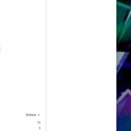
Votos
10
9