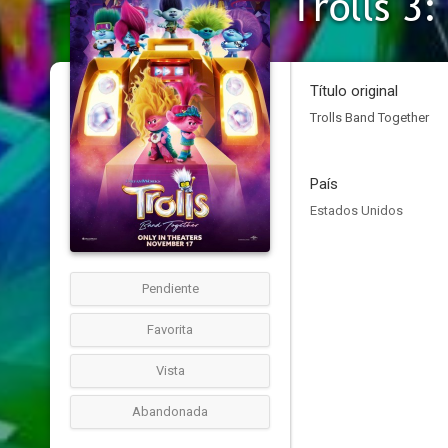
Trolls 3
Título original
Trolls Band Together
País
Estados Unidos
Pendiente
Favorita
Vista
Abandonada