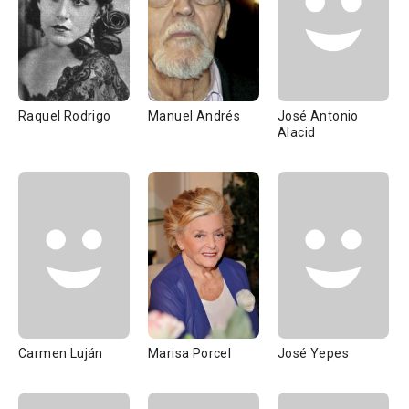
Raquel Rodrigo
Manuel Andrés
José Antonio
Alacid
Carmen Luján
Marisa Porcel
José Yepes