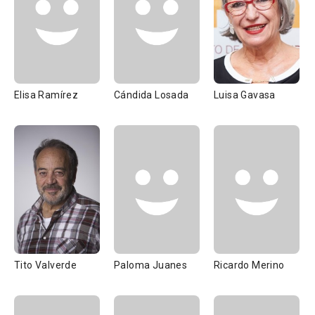
Elisa Ramírez
Cándida Losada
Luisa Gavasa
Tito Valverde
Paloma Juanes
Ricardo Merino