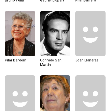
Bruno Vella
Gabriel Llopart
Pilar Barrera
Pilar Bardem
Conrado San
Joan Llaneras
Martín