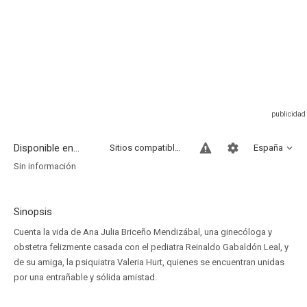
Disponible en...
Sitios compatibles
España
Sin información
Sinopsis
Cuenta la vida de Ana Julia Briceño Mendizábal, una ginecóloga y
obstetra felizmente casada con el pediatra Reinaldo Gabaldón Leal, y
de su amiga, la psiquiatra Valeria Hurt, quienes se encuentran unidas
por una entrañable y sólida amistad.