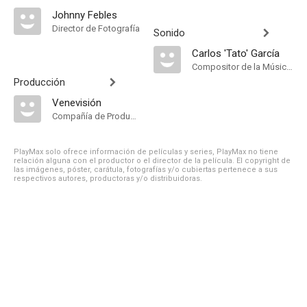
Johnny Febles
Director de Fotografía
Sonido
Carlos 'Tato' García
Compositor de la Música Original
Producción
Venevisión
Compañía de Produccion
PlayMax solo ofrece información de películas y series, PlayMax no tiene
relación alguna con el productor o el director de la película. El copyright de
las imágenes, póster, carátula, fotografías y/o cubiertas pertenece a sus
respectivos autores, productoras y/o distribuidoras.