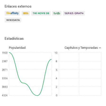
Enlaces externos
Estadísticas
Popularidad
Capítulos y Temporadas
1903
10
2387
8
2871
6
3356
4
3840
2
4324
0