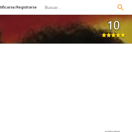
tificarse/Registrarse
10