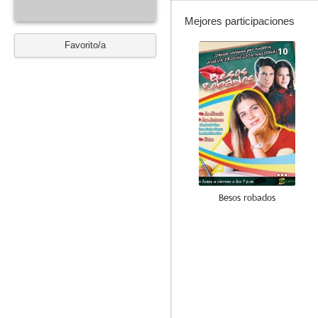
Mejores participaciones
Favorito/a
10
Besos robados
9.5