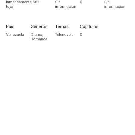
Inmensamente
1987
Sin
0
Sin
tuya
información
información
País
Géneros
Temas
Capítulos
Venezuela
Drama
,
Telenovela
0
Romance