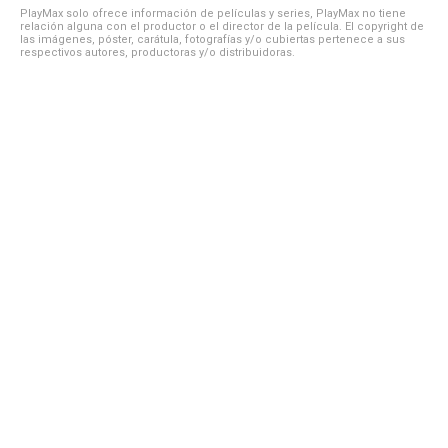
PlayMax solo ofrece información de películas y series, PlayMax no tiene
relación alguna con el productor o el director de la película. El copyright de
las imágenes, póster, carátula, fotografías y/o cubiertas pertenece a sus
respectivos autores, productoras y/o distribuidoras.