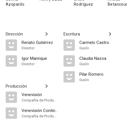
Azopardo
Rodríguez
Betancour
Dirección
Escritura
Renato Gutiérrez
Carmelo Castro
Director
Guión
Igor Manrique
Claudia Nazoa
Director
Guión
Pilar Romero
Guión
Producción
Venevisión
Compañía de Produccion
Venevisión Continental
Compañía de Produccion