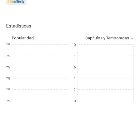
Estadísticas
Popularidad
Capítulos y Temporadas
???
10
???
8
???
6
???
4
???
2
???
0