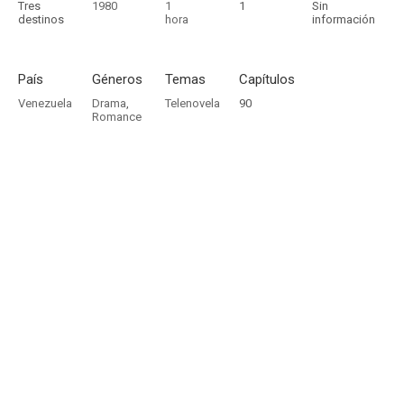
Tres
1980
1
1
Sin
destinos
hora
información
País
Géneros
Temas
Capítulos
Venezuela
Drama
,
Telenovela
90
Romance