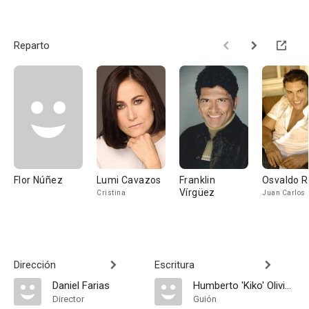
Reparto
Flor Núñez
Lumi Cavazos
Franklin
Osvaldo R
Vírgüez
Cristina
Juan Carlos
Dirección
Escritura
Daniel Farias
Humberto 'Kiko' Olivieri
Director
Guión