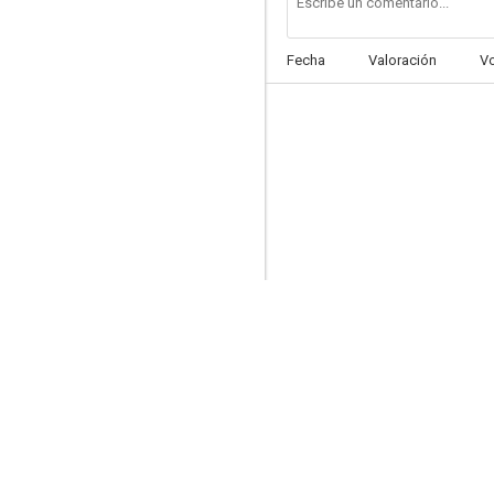
Fecha
Valoración
V