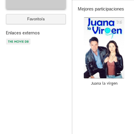
Mejores participaciones
Favorito/a
7.5
Enlaces externos
Juana la virgen
--