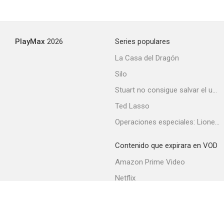
PlayMax
2026
Series populares
La Casa del Dragón
Silo
Stuart no consigue salvar el universo
Ted Lasso
Operaciones especiales: Lioness
Contenido que expirara en VOD
Amazon Prime Video
Netflix
Filmin
Movistar+