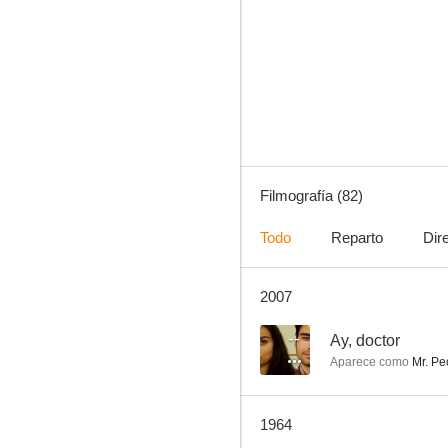
Sombrero de copa
6.4
Filmografía (82)
Todo
Reparto
Dir
2007
Calle sin salida
5.5
--
Ay, doctor
Aparece como
Mr. Pe
1964