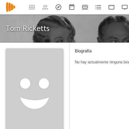
Tom Ricketts
Biografía
No hay actualmente ninguna biog