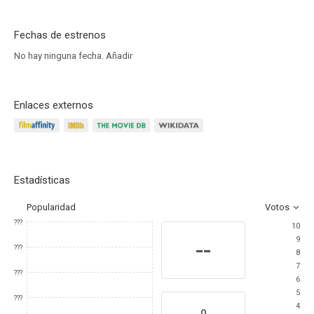
Fechas de estrenos
No hay ninguna fecha.
Añadir
Enlaces externos
Estadísticas
Popularidad
Votos
???
10
9
--
???
8
7
???
6
5
???
4
0