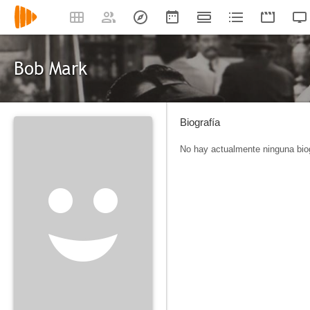
Bob Mark
Biografía
No hay actualmente ninguna biog