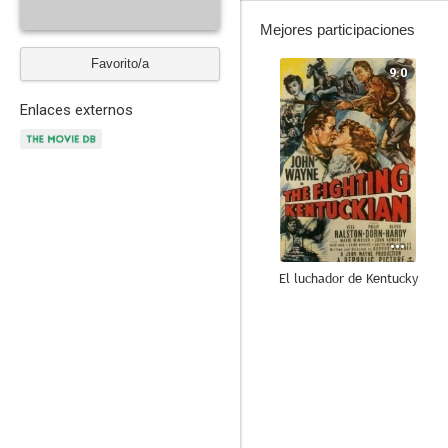
Mejores participaciones
Favorito/a
9.0
Enlaces externos
El luchador de Kentucky
7.3