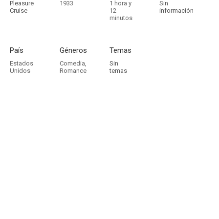
Pleasure
1933
1 hora y
Sin
Cruise
12
información
minutos
País
Géneros
Temas
Estados
Comedia
,
Sin
Unidos
Romance
temas