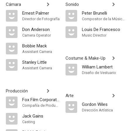
Cámara
Sonido
Ernest Palmer
Peter Brunelli
Director de Fotografía
Compositor de la Música Original
Don Anderson
Louis De Francesco
Camera Operator
Music Director
Bobbie Mack
Assistant Camera
Costume & Make-Up
Stanley Little
William Lambert
Assistant Camera
Diseño de Vestuario
Producción
Arte
Fox Film Corporation
Gordon Wiles
Compañía de Produccion
Dirección Artística
Jack Gains
Casting