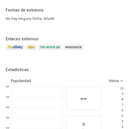
Fechas de estrenos
No hay ninguna fecha.
Añadir
Enlaces externos
Estadísticas
Popularidad
Votos
???
10
9
--
???
8
7
???
6
5
???
4
0
3
???