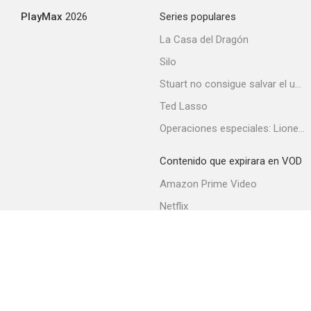
PlayMax
2026
Series populares
La Casa del Dragón
Silo
Stuart no consigue salvar el universo
Ted Lasso
Operaciones especiales: Lioness
Contenido que expirara en VOD
Amazon Prime Video
Netflix
Filmin
Movistar+
Movistar+ Fibra