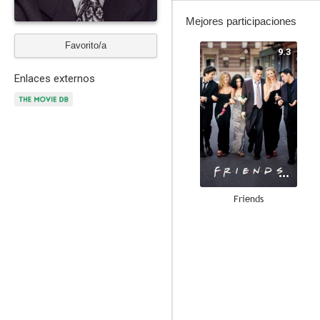
Mejores participaciones
Favorito/a
9.3
Enlaces externos
Friends
8.0