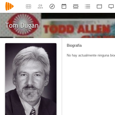
Tom Dugan
Biografía
No hay actualmente ninguna biog