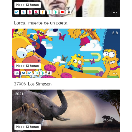
Hace 13 horas
Lorca, muerte de un poeta
1989
8.8
Hace 13 horas
27X06
Los Simpson
2021
--
Hace 13 horas