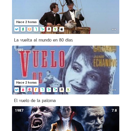
Hace 2 horas
La vuelta al mundo en 80 días
1989
--
Hace 2 horas
El vuelo de la paloma
1987
7.8