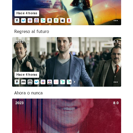
Hace 4 horas
Regreso al futuro
2015
6.1
Hace 4 horas
Ahora o nunca
2023
8.0