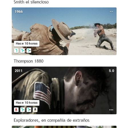
Smith el silencioso
1966
--
Hace 10 horas
Thompson 1880
2011
5.0
Hace 10 horas
Exploradores, en compañía de extraños