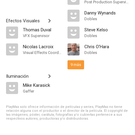
Post Production Supervisor
Danny Wynands
Dobles
Efectos Visuales
Thomas Duval
Steve Kelso
VFX Supervisor
Dobles
Nicolas Lacroix
Chris O'Hara
Visual Effects Coordinator
Dobles
9 más
Iluminación
Mike Karasick
Gaffer
PlayMax solo ofrece información de películas y series, PlayMax no tiene
relación alguna con el productor o el director de la película. El copyright de
las imágenes, póster, carátula, fotografías y/o cubiertas pertenece a sus
respectivos autores, productoras y/o distribuidoras.