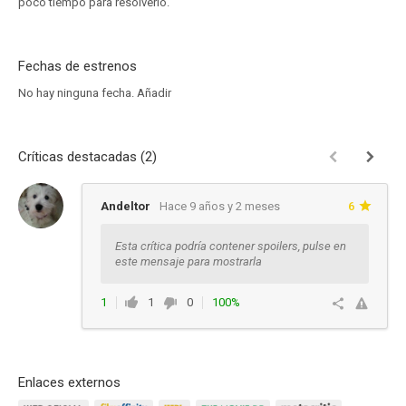
poco tiempo para resolverlo.
Fechas de estrenos
No hay ninguna fecha.
Añadir
Críticas destacadas (2)
Andeltor
Hace 9 años y 2 meses
6
Esta crítica podría contener spoilers, pulse en
este mensaje para mostrarla
1
1
0
100%
Responder
Enlaces externos