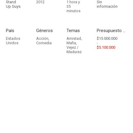
Stand
2012
1 hora y
Sin
Up Guys
35
información
minutos
País
Géneros
Temas
Presupuesto - Ingresos
Estados
Acción
,
Amistad
,
$15.000.000
Unidos
Comedia
Mafia
,
-
Vejez /
$5.100.000
Madurez