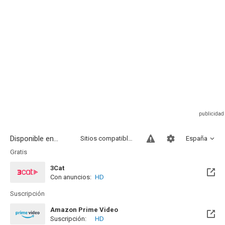
Disponible en...
Sitios compatibles
España
Gratis
3Cat
Con anuncios:
HD
Disponible hasta el Jue, 01 Jul 2027 (Quedan 10 meses)
Suscripción
Amazon Prime Video
Suscripción:
HD