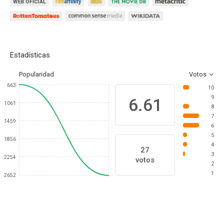
Estadísticas
Popularidad
Votos
663
10
9
6.61
1061
8
7
1459
6
5
1856
4
27
3
2254
votos
2
1
2652