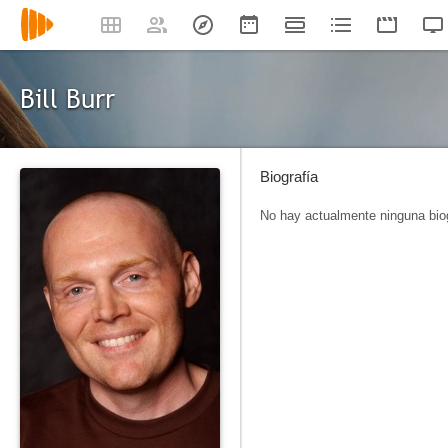
Bill Burr
Biografía
No hay actualmente ninguna biog