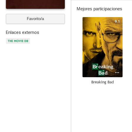
Mejores participaciones
Favorito/a
9.1
Enlaces externos
Breaking Bad
8.4