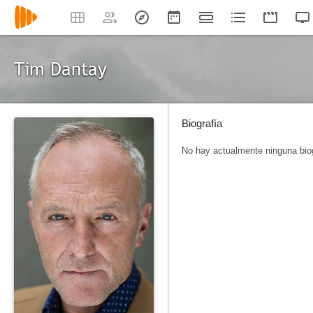
Tim Dantay
Biografía
No hay actualmente ninguna biog