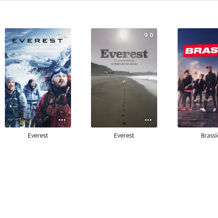
7.4
9.0
Everest
Everest
Brassi
5.8
--