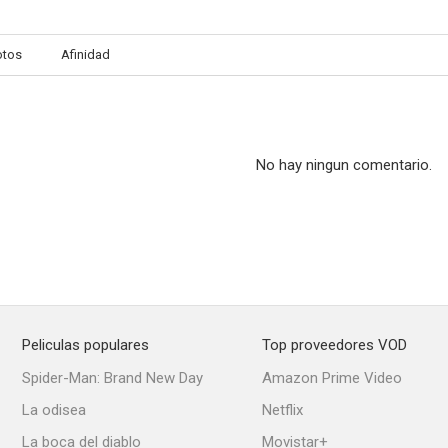
otos
Afinidad
No hay ningun comentario.
Peliculas populares
Top proveedores VOD
Spider-Man: Brand New Day
Amazon Prime Video
La odisea
Netflix
La boca del diablo
Movistar+