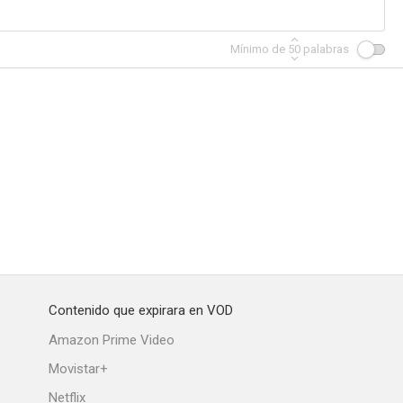
Mínimo de
50
palabras
Contenido que expirara en VOD
Amazon Prime Video
Movistar+
Netflix