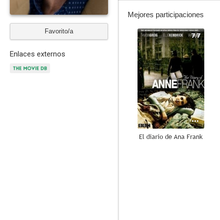
Mejores participaciones
Favorito/a
7.7
Enlaces externos
El diario de Ana Frank
6.8