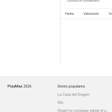
Fecha
Valoración
V
PlayMax
2026
Series populares
La Casa del Dragón
Silo
Stuart no consigue salvar el universo