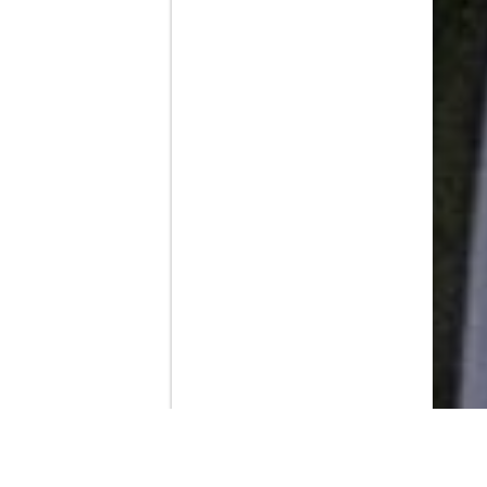
Contenido que expirara en VOD