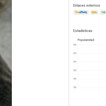
Enlaces externos
Estadísticas
Popularidad
???
???
???
???
???
???