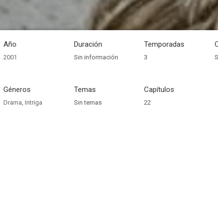
Año
Duración
Temporadas
2001
Sin información
3
S
Géneros
Temas
Capítulos
Drama
,
Intriga
Sin temas
22