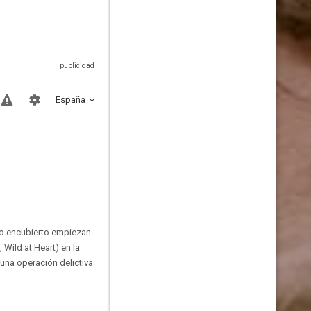
España
co encubierto empiezan
Wild at Heart) en la
 una operación delictiva