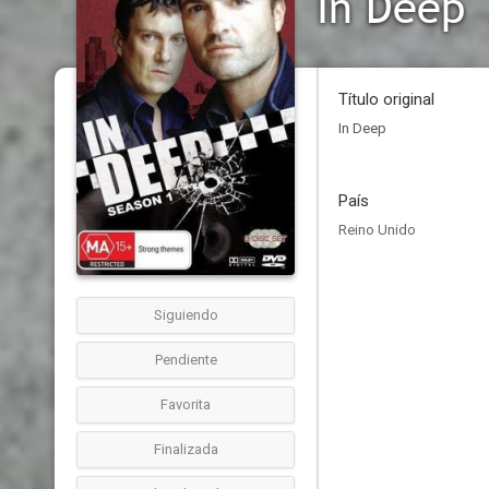
In Deep
Título original
In Deep
País
Reino Unido
Siguiendo
Pendiente
Favorita
Finalizada