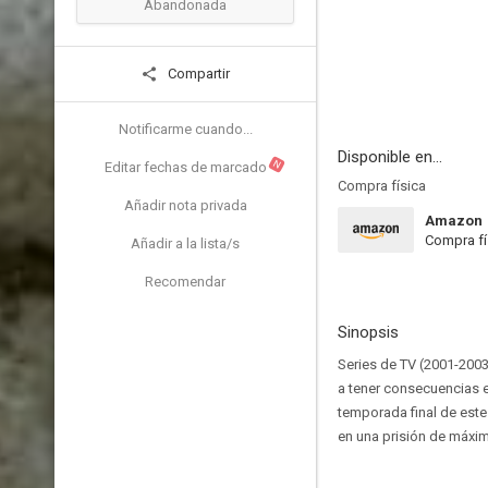
Abandonada
Compartir
Notificarme cuando...
Disponible en...
N
Editar fechas de marcado
Compra física
Añadir nota privada
Amazon
Compra fí
Añadir a la lista/s
Recomendar
Sinopsis
Series de TV (2001-200
a tener consecuencias e
temporada final de este
en una prisión de máxim