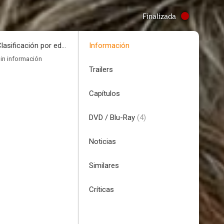
Finalizada
Clasificación por edades
Información
in información
Trailers
Capítulos
DVD / Blu-Ray
(4)
Noticias
Similares
Críticas