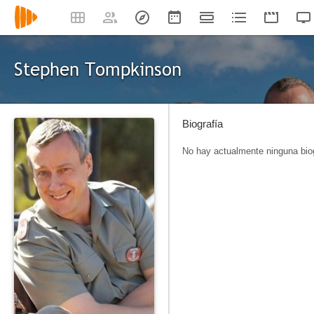
Stephen Tompkinson
Biografía
No hay actualmente ninguna biog