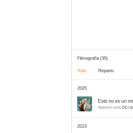
The Bay
7.5
Filmografía (35)
Todo
Reparto
2025
La sombra alargada
1.0
7.2
Esto no es un mi
Aparece como
DCI Jo
2023