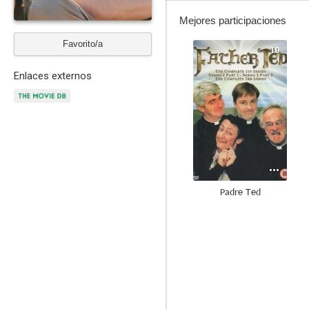
Mejores participaciones
Favorito/a
10
Enlaces externos
Padre Ted
7.5