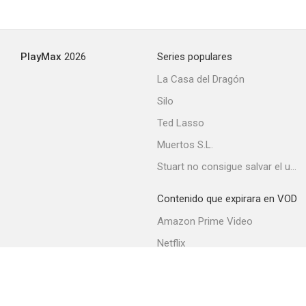
PlayMax
2026
Series populares
La Casa del Dragón
Silo
Ted Lasso
Muertos S.L.
Stuart no consigue salvar el universo
Contenido que expirara en VOD
Amazon Prime Video
Netflix
Movistar+
Filmin