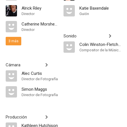
Alrick Riley
Katie Baxendale
Director
Guión
Catherine Morshead
Director
Sonido
3 más
Colin Winston-Fletcher
Compositor de la Música Original
Cámara
Alec Curtis
Director de Fotografía
Simon Maggs
Director de Fotografía
Producción
Kathleen Hutchison