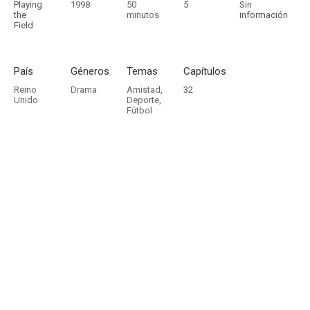
Playing
1998
50
5
Sin
the
minutos
información
Field
País
Géneros
Temas
Capítulos
Reino
Drama
Amistad
,
32
Unido
Deporte
,
Fútbol