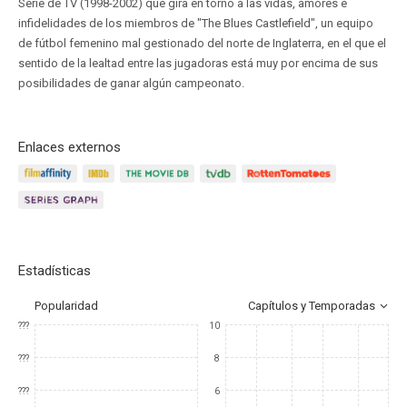
Serie de TV (1998-2002) que gira en torno a las vidas, amores e
infidelidades de los miembros de "The Blues Castlefield", un equipo
de fútbol femenino mal gestionado del norte de Inglaterra, en el que el
sentido de la lealtad entre las jugadoras está muy por encima de sus
posibilidades de ganar algún campeonato.
Enlaces externos
Estadísticas
Popularidad
Capítulos y Temporadas
???
10
???
8
???
6